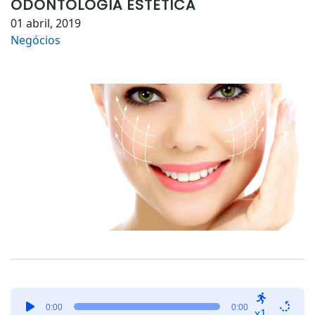
ODONTOLOGIA ESTÉTICA
01 abril, 2019
Negócios
Tocador
0:00
0:00
de
x1