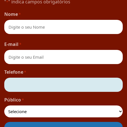
"
" indica campos obrigatórios
*
Nome
*
Nome
E-mail
*
Telefone
*
Público
*