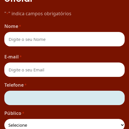
"
" indica campos obrigatórios
*
Nome
*
Nome
E-mail
*
Telefone
*
Público
*