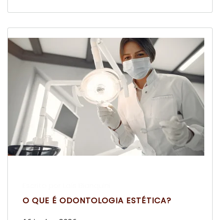
Escrito por Laís Bianquini
O QUE É ODONTOLOGIA ESTÉTICA?