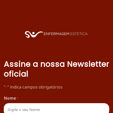
Assine a nossa Newsletter
oficial
"
" indica campos obrigatórios
*
Nome
*