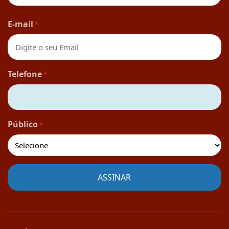
Nome
E-mail
*
Telefone
*
Público
*