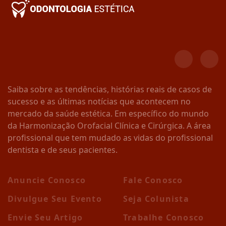
Saiba sobre as tendências, histórias reais de casos de
sucesso e as últimas notícias que acontecem no
mercado da saúde estética. Em específico do mundo
da Harmonização Orofacial Clínica e Cirúrgica. A área
profissional que tem mudado as vidas do profissional
dentista e de seus pacientes.
Anuncie Conosco
Fale Conosco
Divulgue Seu Evento
Seja Colunista
Envie Seu Artigo
Trabalhe Conosco