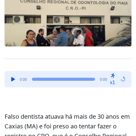
Tocador
0:00
0:00
de
x1
áudio
Falso dentista atuava há mais de 30 anos em
Caxias (MA) e foi preso ao tentar fazer o
registro no CRO, que é o Conselho Regional