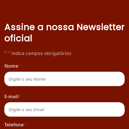
Assine a nossa Newsletter
oficial
"
" indica campos obrigatórios
*
Nome
*
Nome
E-mail
*
Telefone
*