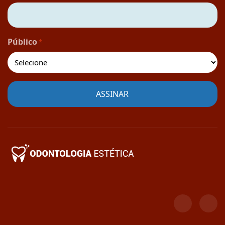
Público
*