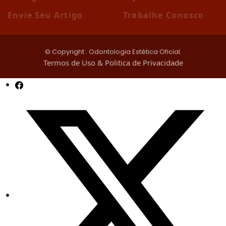
Envie Seu Artigo
Trabalhe Conosco
© Copyright
. Odontologia Estética Oficial.
Termos de Uso & Politica de Privacidade