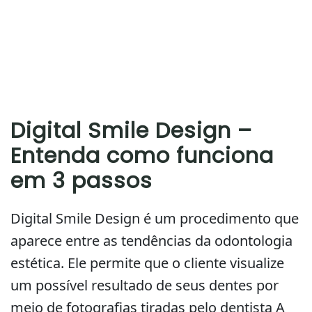
Digital Smile Design –
Entenda como funciona
em 3 passos
Digital Smile Design é um procedimento que
aparece entre as tendências da odontologia
estética. Ele permite que o cliente visualize
um possível resultado de seus dentes por
meio de fotografias tiradas pelo dentista A