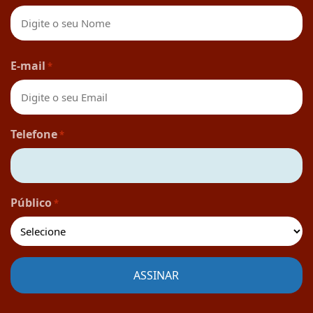
Nome
E-mail
*
Telefone
*
Público
*