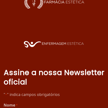
Assine a nossa Newsletter
oficial
"
" indica campos obrigatórios
*
Nome
*