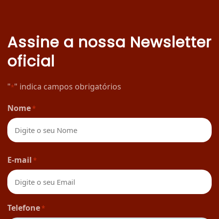
Assine a nossa Newsletter
oficial
"
" indica campos obrigatórios
*
Nome
*
Nome
E-mail
*
Telefone
*