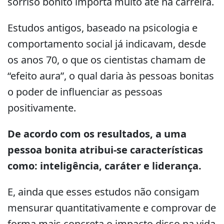
sorriso bonito importa muito até na carreira.
Estudos antigos, baseado na psicologia e
comportamento social já indicavam, desde
os anos 70, o que os cientistas chamam de
“efeito aura”, o qual daria às pessoas bonitas
o poder de influenciar as pessoas
positivamente.
De acordo com os resultados, a uma
pessoa bonita atribui-se características
como: inteligência, caráter e liderança.
E, ainda que esses estudos não consigam
mensurar quantitativamente e comprovar de
forma mais concreta o impacto disso na vida