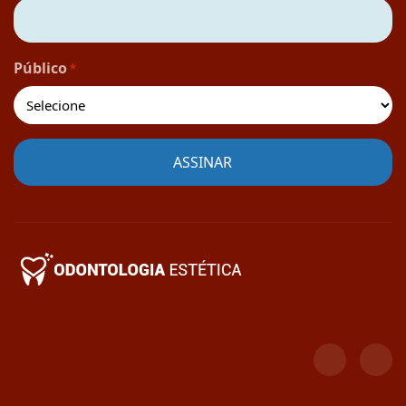
Público
*