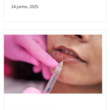
24 junho, 2025
Escrito por Laís Bianquini