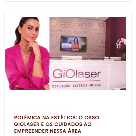
Escrito por Laís Bianquini
POLÊMICA NA ESTÉTICA: O CASO
GIOLASER E OS CUIDADOS AO
EMPREENDER NESSA ÁREA