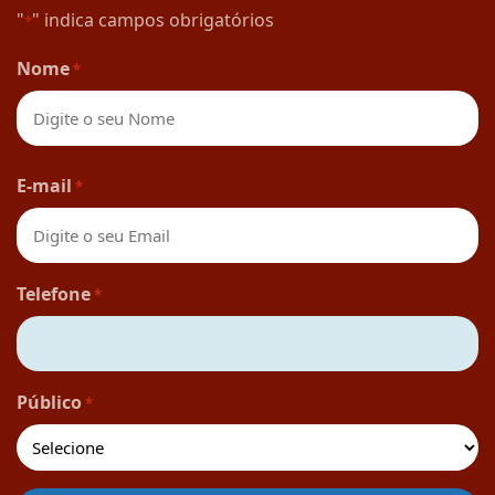
"
" indica campos obrigatórios
*
Nome
*
Nome
E-mail
*
Telefone
*
Público
*