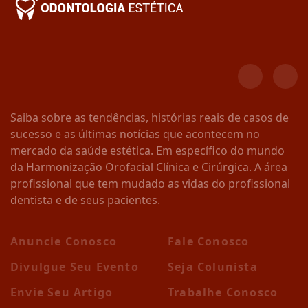
Saiba sobre as tendências, histórias reais de casos de
sucesso e as últimas notícias que acontecem no
mercado da saúde estética. Em específico do mundo
da Harmonização Orofacial Clínica e Cirúrgica. A área
profissional que tem mudado as vidas do profissional
dentista e de seus pacientes.
Anuncie Conosco
Fale Conosco
Divulgue Seu Evento
Seja Colunista
Envie Seu Artigo
Trabalhe Conosco