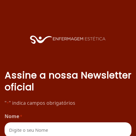
Assine a nossa Newsletter
oficial
"
" indica campos obrigatórios
*
Nome
*