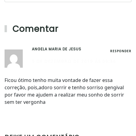
Comentar
ANGELA MARIA DE JESUS
RESPONDER
5 DE DEZEMBRO DE 2019 ÀS 06:34
Ficou ótimo tenho muita vontade de fazer essa
correção, pois,adoro sorrir e tenho sorriso gengival
por favor me ajudem a realizar meu sonho de sorrir
sem ter vergonha