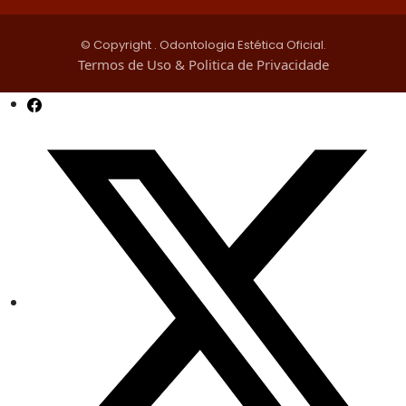
© Copyright
. Odontologia Estética Oficial.
Termos de Uso & Politica de Privacidade