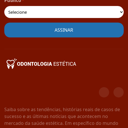
Público
*
Saiba sobre as tendências, histórias reais de casos de
sucesso e as últimas notícias que acontecem no
mercado da saúde estética. Em específico do mundo