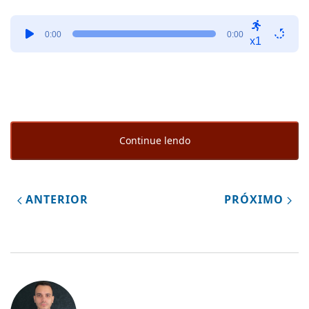
Tocador
0:00
0:00
de
x1
áudio
Continue lendo
ANTERIOR
PRÓXIMO