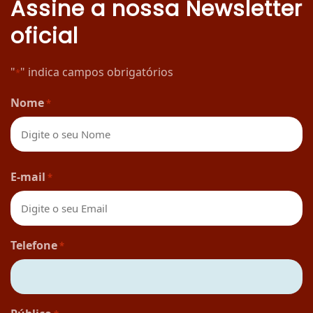
Assine a nossa Newsletter
oficial
"
" indica campos obrigatórios
*
Nome
*
Nome
E-mail
*
Telefone
*