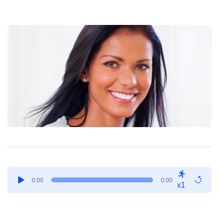
Tocador
0:00
0:00
de
x1
áudio