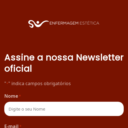
Assine a nossa Newsletter
oficial
"
" indica campos obrigatórios
*
Nome
*
Nome
E-mail
*