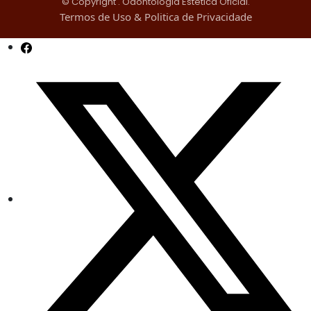
© Copyright
. Odontologia Estética Oficial.
Termos de Uso & Politica de Privacidade