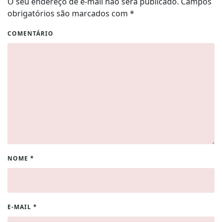
O seu endereço de e-mail não será publicado. Campos
obrigatórios são marcados com
*
COMENTÁRIO
NOME
*
E-MAIL
*