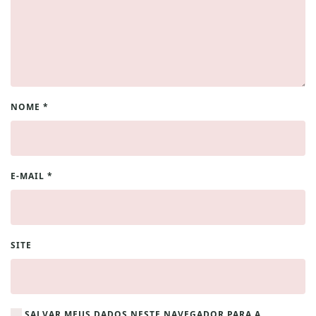
NOME
*
E-MAIL
*
SITE
SALVAR MEUS DADOS NESTE NAVEGADOR PARA A