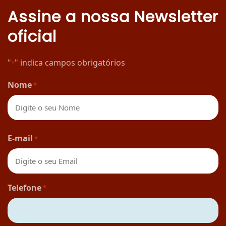
Assine a nossa Newsletter
oficial
"
" indica campos obrigatórios
*
Nome
*
Nome
E-mail
*
Telefone
*