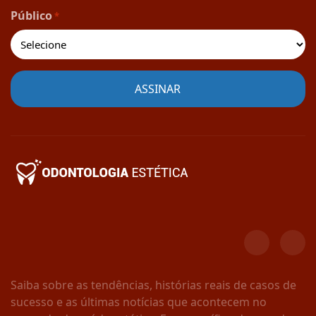
Público
*
Saiba sobre as tendências, histórias reais de casos de
sucesso e as últimas notícias que acontecem no