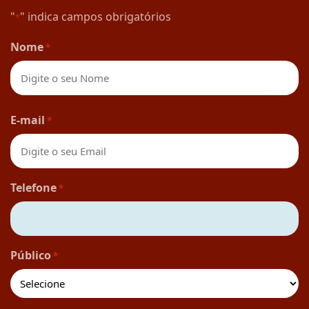
"
" indica campos obrigatórios
*
Nome
*
Nome
E-mail
*
Telefone
*
Público
*