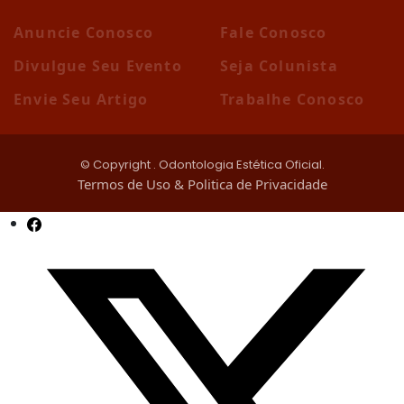
Anuncie Conosco
Fale Conosco
Divulgue Seu Evento
Seja Colunista
Envie Seu Artigo
Trabalhe Conosco
© Copyright
. Odontologia Estética Oficial.
Termos de Uso & Politica de Privacidade