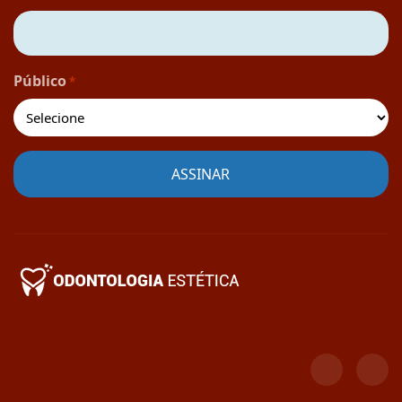
Público
*