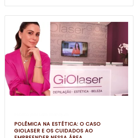
Escrito por Laís Bianquini
POLÊMICA NA ESTÉTICA: O CASO
GIOLASER E OS CUIDADOS AO
EMPREENDER NESSA ÁREA