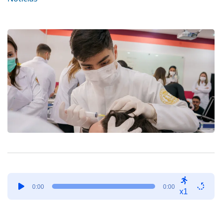
Tocador
0:00
0:00
de
x1
áudio