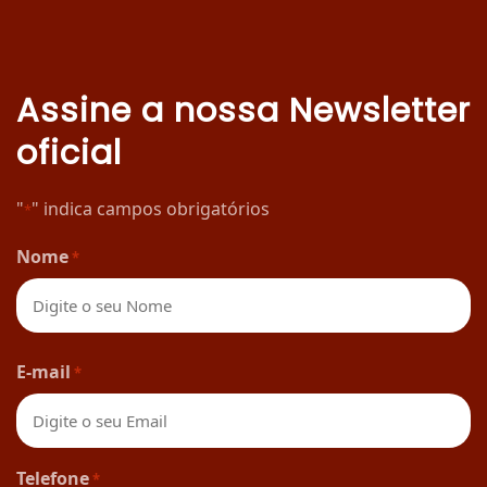
Assine a nossa Newsletter
oficial
"
" indica campos obrigatórios
*
Nome
*
Nome
E-mail
*
Telefone
*